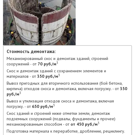
Стоимость демонтажа:
Механизированный снос и демонтаж зданий, строений
3
сооружений - от
70 руб./м
Снос и демонтаж зданий с сохранением элементов и
3
материалов - от
350 руб./м
Вывоз пригодных для вторичного использования (бой бетона,
кирпича) отходов сноса и демонтажа, включая погрузку. - от
350
3
руб./м
Вывоз и утилизация отходов сноса и демонтажа, включая
3
погрузку. - от
650 руб./м
Снос зданий и строений ниже отметки земли, демонтаж
подземных сооружений (подвалы, фундаменты и прочее)
3
механизированным способом - от
от 450 руб./м
Подготовка материала к переработке, дроблению, рециклингу.