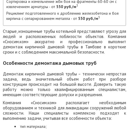
Сортировка и измельчение жби боя на фрагменты 60-60 см с
3
извлечением арматуры - от
550 руб./м
Рециклинг подготовленного к дроблению железобетона и боя
3
кирпича с сепарированием металла - от
550 руб./м
Старые, изношенные трубы котельной представляют угрозу для
людей и расположенных поблизости объектов. Компания
«Сносим.ком» аккуратно и профессионально выполнит
демонтаж кирпичной дымовой трубы в Тамбове в короткие
сроки и с соблюдением максимальной безопасности.
Особенности демонтажа дымовых труб
Демонтаж кирпичной дымовой трубы – технически непростая
задача, ведь значительный объем работ при разборе
конструкции происходит на большой высоте. Доверить такую
работу можно только квалифицированным специалистам,
имеющим соответствующие допуски и разрешения.
Компания «Сносим.ком» располагает необходимым
оборудованием и техникой для ликвидации сооружений любой
сложности. Наши специалисты комплексно подходят к
выполнению задачи, учитывая все особенности объекта:
тип материала;