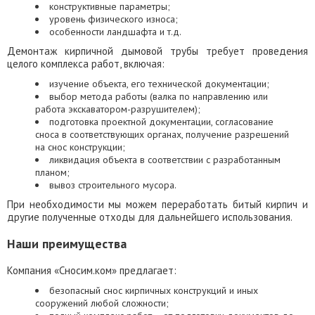
конструктивные параметры;
уровень физического износа;
особенности ландшафта и т.д.
Демонтаж кирпичной дымовой трубы требует проведения
целого комплекса работ, включая:
изучение объекта, его технической документации;
выбор метода работы (валка по направлению или
работа экскаватором-разрушителем);
подготовка проектной документации, согласование
сноса в соответствующих органах, получение разрешений
на снос конструкции;
ликвидация объекта в соответствии с разработанным
планом;
вывоз строительного мусора.
При необходимости мы можем переработать битый кирпич и
другие полученные отходы для дальнейшего использования.
Наши преимущества
Компания «Сносим.ком» предлагает:
безопасный снос кирпичных конструкций и иных
сооружений любой сложности;