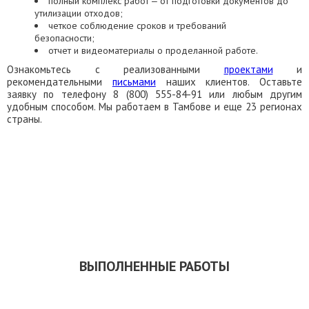
полный комплекс работ ‒ от подготовки документов до
утилизации отходов;
четкое соблюдение сроков и требований
безопасности;
отчет и видеоматериалы о проделанной работе.
Ознакомьтесь с реализованными
проектами
и
рекомендательными
письмами
наших клиентов. Оставьте
заявку по телефону 8 (800) 555-84-91 или любым другим
удобным способом. Мы работаем в Тамбове и еще 23 регионах
страны.
ЗАКАЗАТЬ ОБРАТНЫЙ ЗВОНОК
СКАЧАТЬ ПРЕЗЕНТАЦИЮ
ВЫПОЛНЕННЫЕ РАБОТЫ