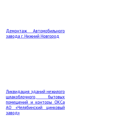
Демонтаж Автомобильного
завода г. Нижний Новгород
Ликвидация зданий нежилого
шлакоблочного, бытовых
помещений и конторы ОКСа
АО «Челябинский цинковый
завод»