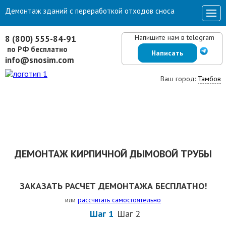
Демонтаж зданий с переработкой отходов сноса
Напишите нам в telegram
8 (800) 555-84-91
по РФ бесплатно
Написать
info@snosim.com
Ваш город:
Тамбов
ДЕМОНТАЖ КИРПИЧНОЙ ДЫМОВОЙ ТРУБЫ
ЗАКАЗАТЬ РАСЧЕТ ДЕМОНТАЖА БЕСПЛАТНО!
или
рассчитать самостоятельно
Шаг 1
Шаг 2