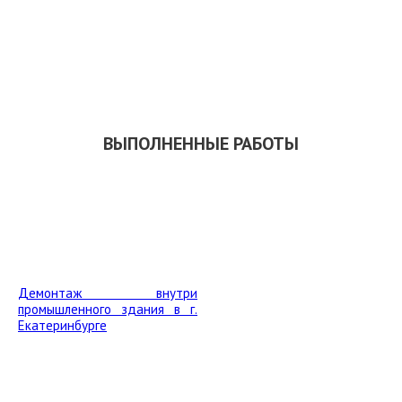
ЗАКАЗАТЬ ОБРАТНЫЙ ЗВОНОК
СКАЧАТЬ ПРЕЗЕНТАЦИЮ
ВЫПОЛНЕННЫЕ РАБОТЫ
Демонтаж внутри
промышленного здания в г.
Екатеринбурге