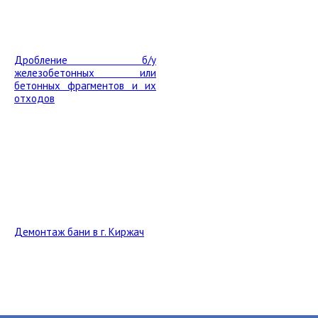
Дробление б/у
железобетонных или
бетонных фрагментов и их
отходов
Демонтаж бани в г. Киржач