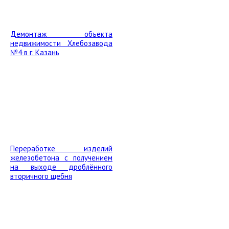
Демонтаж объекта
недвижимости Хлебозавода
№4 в г. Казань
Переработке изделий
железобетона с получением
на выходе дроблённого
вторичного щебня