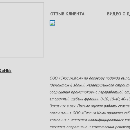
ОТЗЫВ КЛИЕНТА
ВИДЕО О 
ОБНЕЕ
ООО «Сносим.Ком» по договору подряда выпо
(демонтажу) зданий незавершенного строи
сооружения промстоков» с переработкой ст
вторичный щебень фракции 0-10, 10-40, 40-1
Заказчик в рек. Письме оценил работу сказа
организация ООО «Сносим.Ком» проявила себ
компания с наличием квалифицированных кад
техники, оперативно и качественно решающ