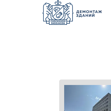
О КОМПАНИИ
ПАРК ТЕХНИКИ
НАШИ УСЛУГИ ▾
Ц