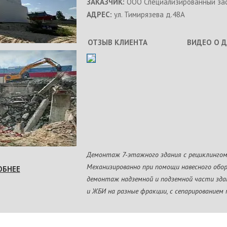
ЗАКАЗЧИК:
ООО Специализированный зас
АДРЕС:
ул. Тимирязева д.48А
ОТЗЫВ КЛИЕНТА
ВИДЕО О 
Демонтаж 7-этажного здания с рециклингом
Механизированно при помощи навесного обо
ОБНЕЕ
демонтаж надземной и подземной части здан
и ЖБИ на разные фракции, с сепарированием