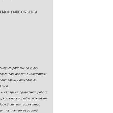
ДЕМОНТАЖЕ ОБЪЕКТА
лнялись работы по сносу
тельством объекта «Очистные
роительных отходов во
00 мм.
в – «За время проведения работ
я, как высокопрофессиональная
ров и специализированной
ая поставленные задачи.