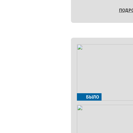
ПОДР
БЫЛО