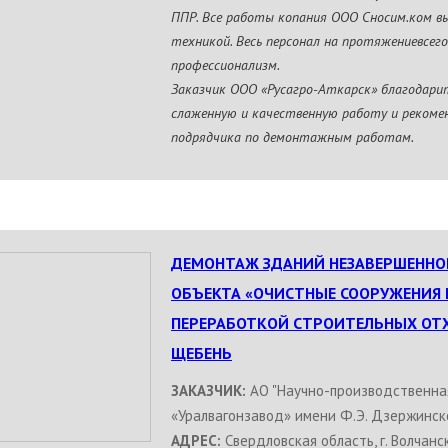
ППР. Все работы копания ООО Сносим.ком в
техникой. Весь персонал на протяжениевсег
профессионализм.
Заказчик ООО «Русагро-Аткарск» благодари
слаженную и качественную работу и рекоме
подрядчика по демонтажным работам.
ДЕМОНТАЖ ЗДАНИЙ НЕЗАВЕРШЕННО
ОБЪЕКТА «ОЧИСТНЫЕ СООРУЖЕНИЯ 
ПЕРЕРАБОТКОЙ СТРОИТЕЛЬНЫХ ОТ
ЩЕБЕНЬ
ЗАКАЗЧИК:
АО "Научно-производственна
«Уралвагонзавод» имени Ф.Э. Дзержинск
АДРЕС:
Свердловская область, г. Волчанск