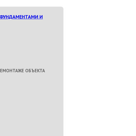
 ФУНДАМЕНТАМИ И
ДЕМОНТАЖЕ ОБЪЕКТА