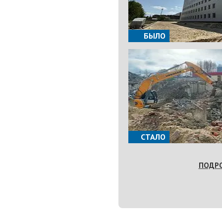
БЫЛО
СТАЛО
ПОДР