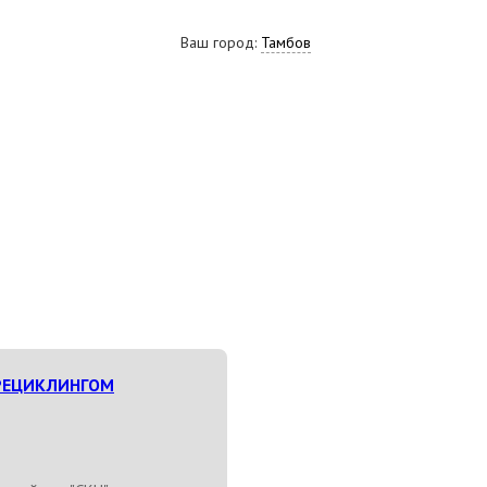
Ваш город:
Тамбов
ВИДЕО
СКАЧАТЬ ПРЕЗЕНТАЦИЮ
СРО И ЛИЦЕНЗИИ
РЕЦИКЛИНГОМ