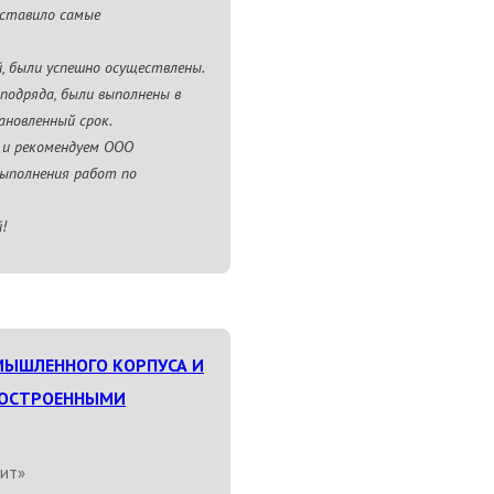
оставило самые
й, были успешно осуществлены.
подряда, были выполнены в
ановленный срок.
 и рекомендуем ООО
выполнения работ по
!
ЫШЛЕННОГО КОРПУСА И
ДОСТРОЕННЫМИ
ит»