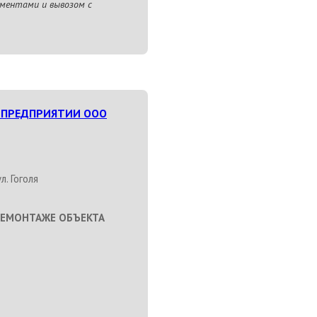
ментами и вывозом с
 ПРЕДПРИЯТИИ ООО
л. Гоголя
ДЕМОНТАЖЕ ОБЪЕКТА