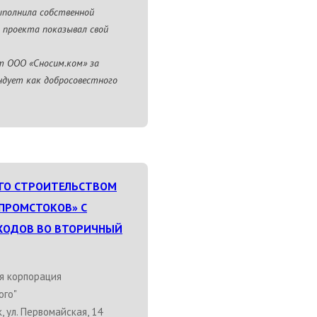
ыполнила собственной
о проекта показывал свой
т ООО «Сносим.ком» за
ндует как добросовестного
ГО СТРОИТЕЛЬСТВОМ
ПРОМСТОКОВ» С
ХОДОВ ВО ВТОРИЧНЫЙ
я корпорация
ого"
, ул. Первомайская, 14