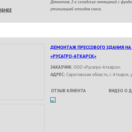
Демонтаж 2-х складских помещений с фунда
утилизацией отходов сноса.
ОБНЕЕ
ДЕМОНТАЖ ПРЕССОВОГО ЗДАНИЯ НА
«РУСАГРО-АТКАРСК»
ЗАКАЗЧИК:
ООО «Русагро-Аткарск»
АДРЕС:
Саратовская область, г. Аткарск, у
ОТЗЫВ КЛИЕНТА
ВИДЕО О 